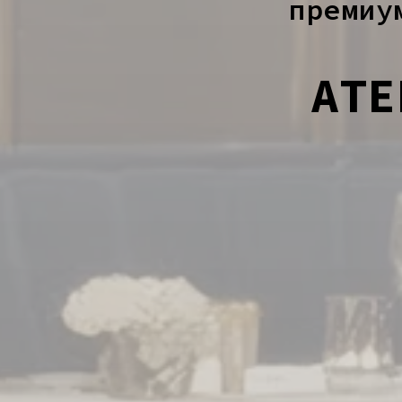
премиу
ATE