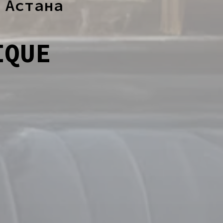
 Астана
IQUE