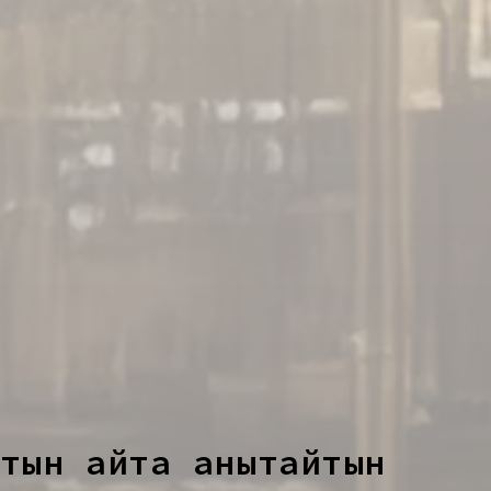
ын қайта анықтайтын