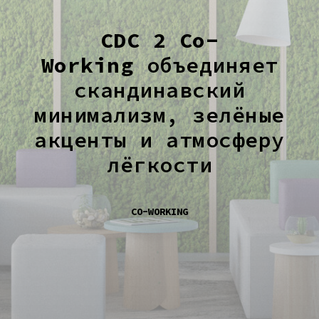
CDC 2 Co-
Working
объединяет
скандинавский
минимализм, зелёные
акценты и атмосферу
лёгкости
CO-WORKING