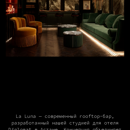
La Luna — современный rooftop-бар,
разработанный нашей студией для отеля
Diplomat в Астане. Концепция объединяет