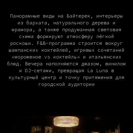
Панорамные виды на Байтерек, интерьеры
из бархата, натурального дерева и
мрамора, а также продуманная световая
схема формируют атмосферу лёгкой
роскоши. F&B-программа строится вокруг
шампанских коктейлей, игривых сочетаний
«мороженое vs коктейль» и итальянских
блюд. Вечера наполняются джазом, винилом
и DJ-сетами, превращая La Luna в
культурный центр и точку притяжения для
городской аудитории