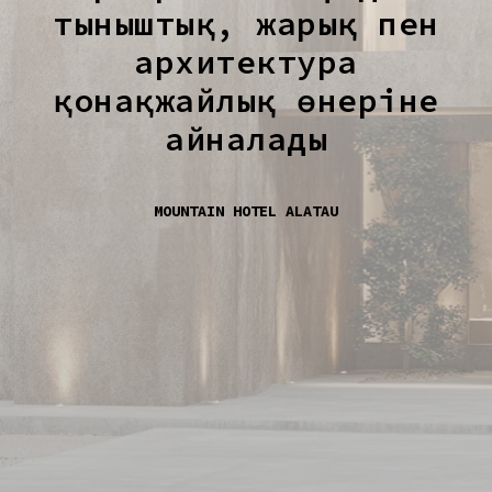
тыныштық, жарық пен
архитектура
қонақжайлық өнеріне
айналады
MOUNTAIN HOTEL ALATAU