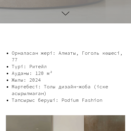
Орналасқан жері: Алматы, Гоголь көшесі,
77
Түрі: Ритейл
Ауданы: 120 м²
Жылы: 2024
Мәртебесі: Толық дизайн-жоба (іске
асырылмаған)
Тапсырыс беруші: Podium Fashion