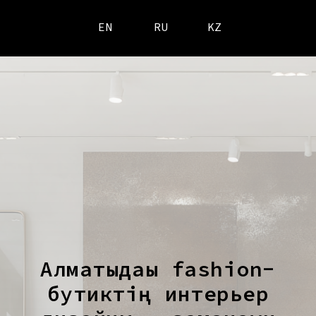
EN
RU
KZ
Алматыдағы fashion-
бутиктің интерьер