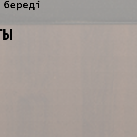
 береді
ТЫ