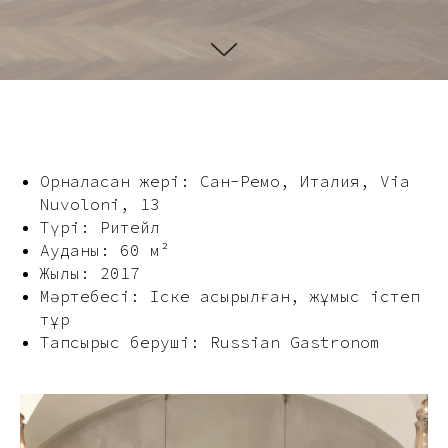
Орналасқан жері: Сан-Ремо, Италия, Via
Nuvoloni, 13
Түрі: Ритейл
Ауданы: 60 м²
Жылы: 2017
Мәртебесі: Іске асырылған, жұмыс істеп
тұр
Тапсырыс беруші: Russian Gastronom