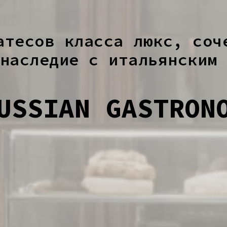
атесов класса люкс, соч
наследие с итальянским
USSIAN GASTRON