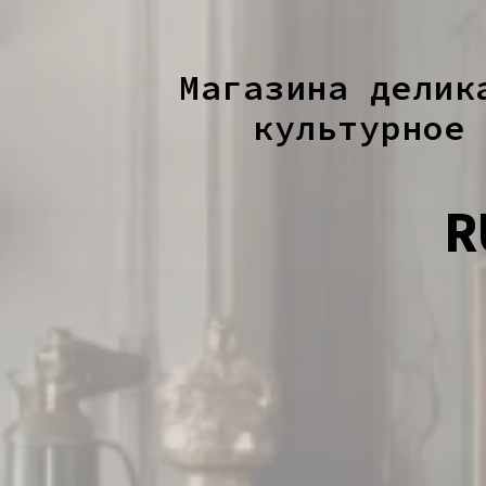
Магазина делик
культурное 
R