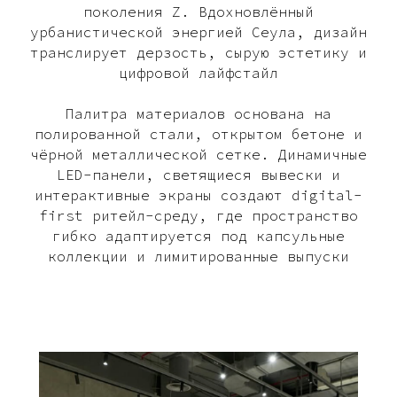
поколения Z. Вдохновлённый
урбанистической энергией Сеула, дизайн
транслирует дерзость, сырую эстетику и
цифровой лайфстайл
Палитра материалов основана на
полированной стали, открытом бетоне и
чёрной металлической сетке. Динамичные
LED-панели, светящиеся вывески и
интерактивные экраны создают digital-
first ритейл-среду, где пространство
гибко адаптируется под капсульные
коллекции и лимитированные выпуски