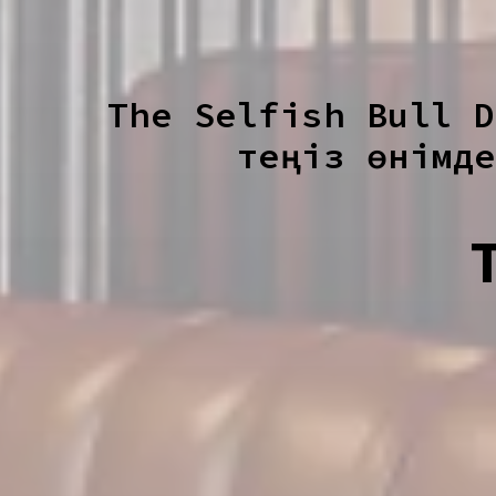
The Selfish Bull D
теңіз өнімде