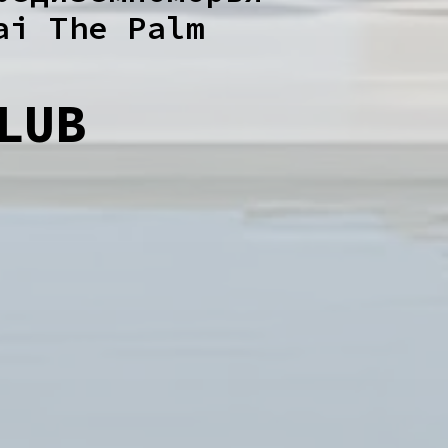
ai The Palm
LUB