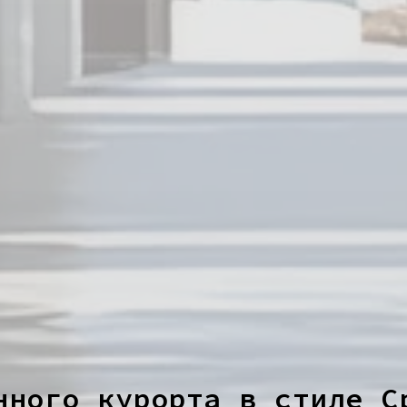
нного курорта в стиле С