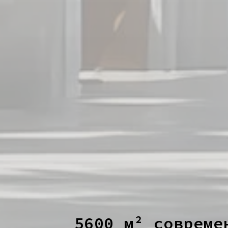
5600 м² совреме