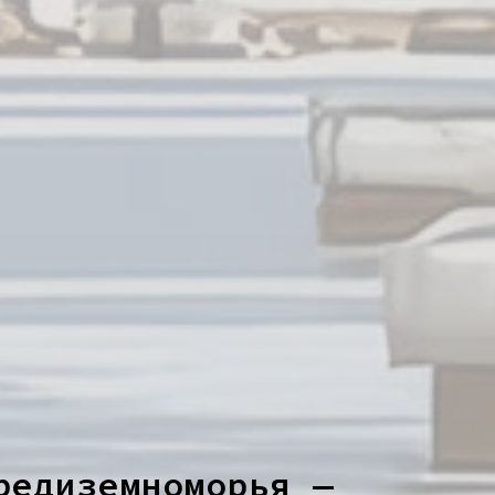
редиземноморья —