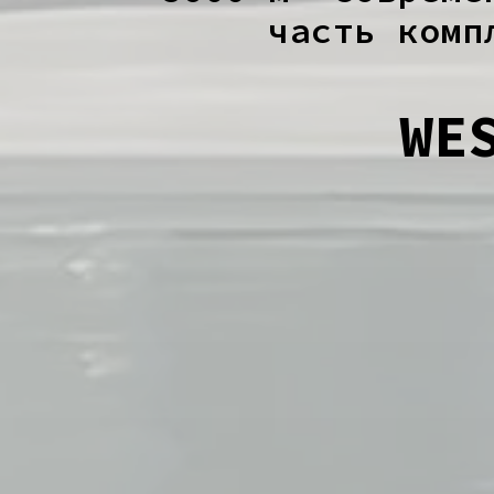
часть комп
WE