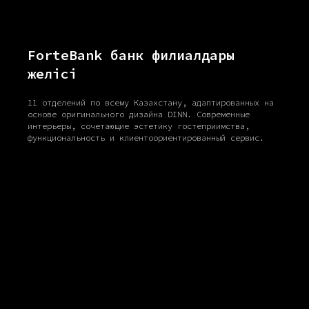
ForteBank банк филиалдары
желісі
11 отделений по всему Казахстану, адаптированных на
основе оригинального дизайна DINN. Современные
интерьеры, сочетающие эстетику гостеприимства,
функциональность и клиентоориентированный сервис.