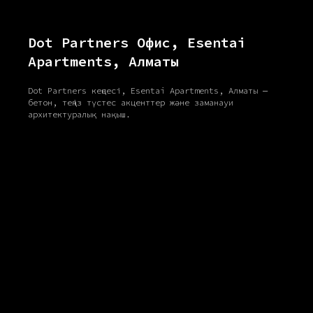
Dot Partners Офис, Esentai
Apartments, Алматы
Dot Partners кеңсесі, Esentai Apartments, Алматы —
бетон, теңіз түстес акценттер және заманауи
архитектуралық нақыш.